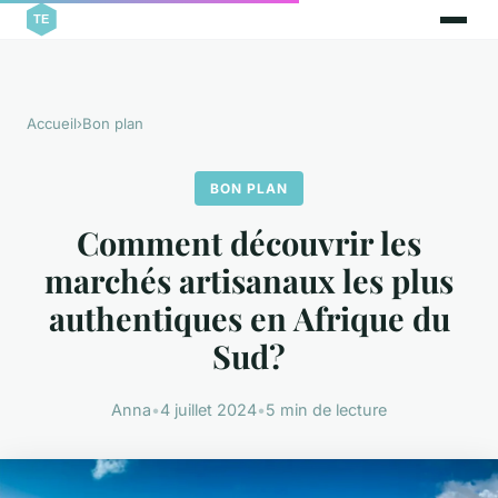
Accueil
›
Bon plan
BON PLAN
Comment découvrir les
marchés artisanaux les plus
authentiques en Afrique du
Sud?
Anna
•
4 juillet 2024
•
5 min de lecture