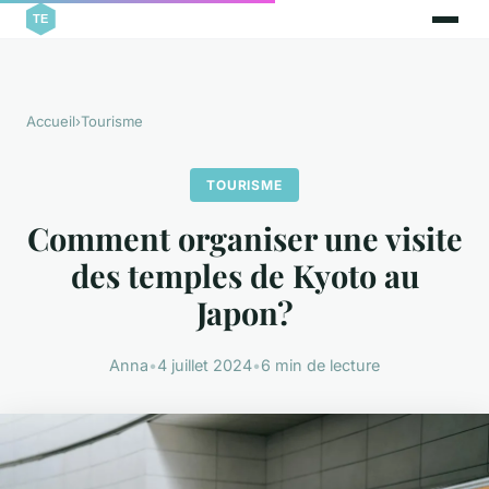
Accueil
›
Tourisme
TOURISME
Comment organiser une visite
des temples de Kyoto au
Japon?
Anna
•
4 juillet 2024
•
6 min de lecture