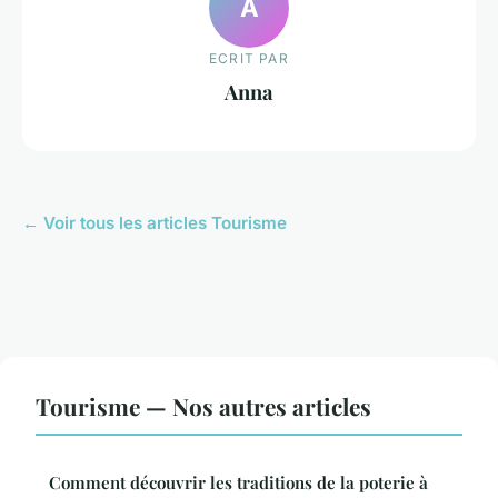
A
ECRIT PAR
Anna
← Voir tous les articles Tourisme
Tourisme — Nos autres articles
Comment découvrir les traditions de la poterie à