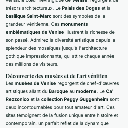
véritable cœur névralgique de
Venise
, regorgent de
trésors architecturaux. Le
Palais des Doges
et la
basilique Saint-Marc
sont des symboles de la
grandeur vénitienne. Ces
monuments
emblématiques de Venise
illustrent la richesse de
son passé. Admirez la diversité artistique depuis la
splendeur des mosaïques jusqu'à l'architecture
gothique impressionnante, qui attire chaque année
des millions de visiteurs.
Découverte des musées et de l'art vénitien
Les
musées de Venise
regorgent de chef-d'œuvres
artistiques allant du
Baroque
au
moderne
. Le
Ca'
Rezzonico
et la
collection Peggy Guggenheim
sont
deux incontournables pour tout amateur d'art. Ces
sites témoignent de la fusion unique entre histoire et
contemporain, un parfait reflet de la dynamique