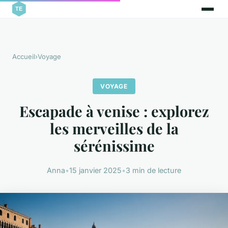
Accueil
›
Voyage
VOYAGE
Escapade à venise : explorez
les merveilles de la
sérénissime
Anna
•
15 janvier 2025
•
3 min de lecture